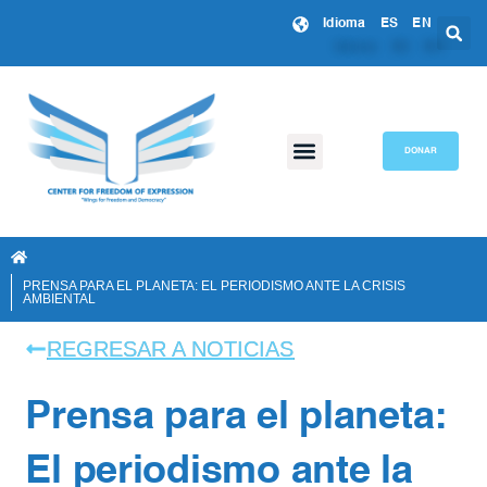
Idioma
ES
EN
DONAR
PRENSA PARA EL PLANETA: EL PERIODISMO ANTE LA CRISIS
AMBIENTAL
REGRESAR A NOTICIAS
Prensa para el planeta:
El periodismo ante la