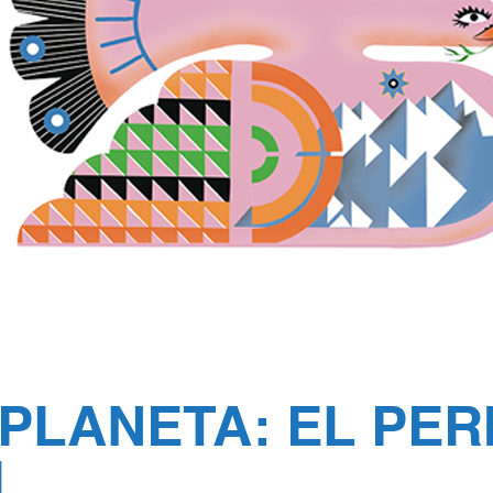
PLANETA: EL PER
L