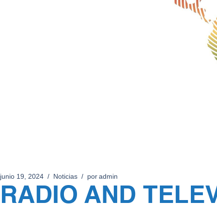
junio 19, 2024
Noticias
por
admin
RADIO AND TELEV