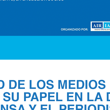
D DE LOS MEDIOS
SU PAPEL EN LA 
NSA Y EL PERIOD