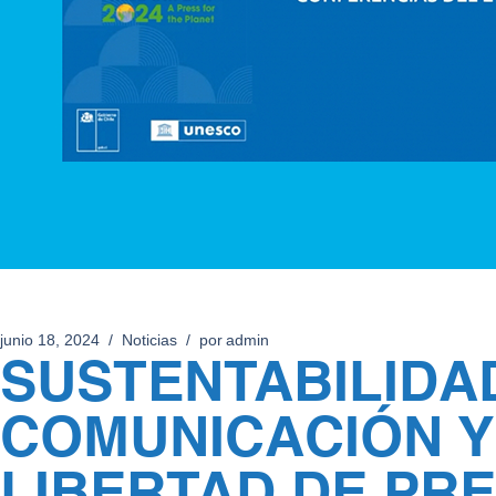
junio 18, 2024
Noticias
por
admin
SUSTENTABILIDA
COMUNICACIÓN Y 
LIBERTAD DE PRE